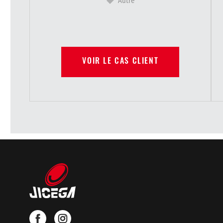
Autre
VOIR LE CAS CLIENT