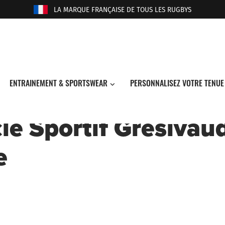
LA MARQUE FRANÇAISE DE TOUS LES RUGBYS
ENTRAINEMENT & SPORTSWEAR
PERSONNALISEZ VOTRE TENUE
le Sportif Gresivau
e