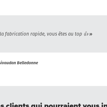
la fabrication rapide, vous êtes au top
👍
esivaudan Belledonne
s clients qui pourraient vous in