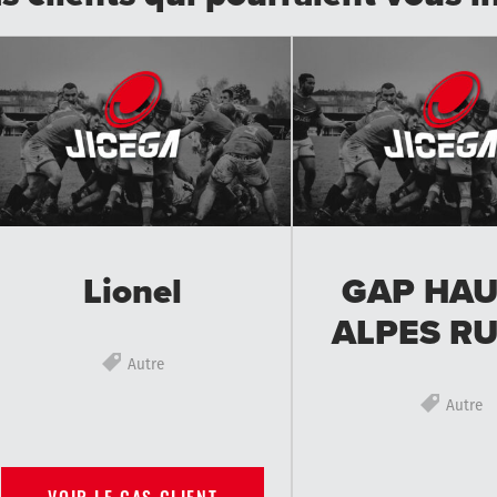
Lionel
GAP HAU
ALPES R
Autre
Autre