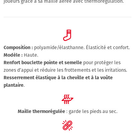
joueurs grâce à sa maille aérée avec thermorégulation.
Composition :
polyamide/élasthanne. Élasticité et confort.
Modèle :
Haute.
Renfort bouclette pointe et semelle
pour protéger les
zones d’appui et réduire les frottements et les irritations.
Resserrement élastique à la cheville et à la voûte
plantaire
.
Maille thermorégulée
: garde les pieds au sec.